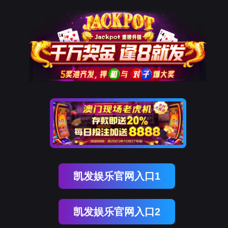
企业动态
业务
BEVICTOR伟德官网
体育bevictor
公司简介
愿景及使命
发展历程
企业动态
最新动态
业务动态
资