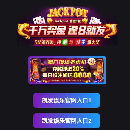
企业动态
业务
BEVICTOR伟德官网
体育bevictor
公司简介
愿景及使命
发展历程
企业动态
最新动态
业务动态
资